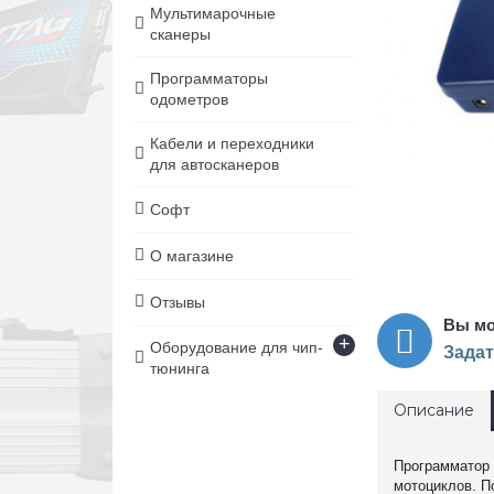
Мультимарочные
сканеры
Программаторы
одометров
Кабели и переходники
для автосканеров
Софт
О магазине
Отзывы
Вы мо
+
Оборудование для чип-
Задат
тюнинга
Описание
Программатор 
мотоциклов. П