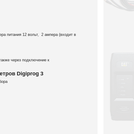
ра питания 12 вольт, 2 ампера (входит в
также через подключение к
тров Digiprog 3
бора