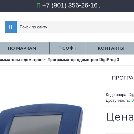
+7 (901) 356-26-16
ПО МАРКАМ
СОФТ
КОНТАКТЫ
рамматоры одометров
Программатор одометров DigiProg 3
ПРОГРА
Код товара:
Dig
Доступность:
В
Цена