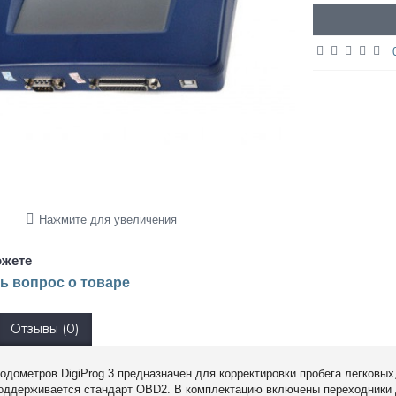
Нажмите для увеличения
жете
ь вопрос о товаре
Отзывы (0)
одометров DigiProg 3 предназначен для корректировки пробега легковых
оддерживается стандарт OBD2. В комплектацию включены переходники