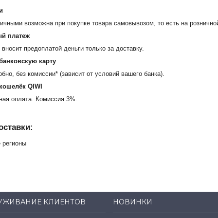
и
ичными возможна при покупке товара самовывозом, то есть на розничной
й платеж
 вносит предоплатой деньги только за доставку.
 банковскую карту
бно, без комиссии* (зависит от условий вашего банка).
 кошелёк QIWI
ая оплата. Комиссия 3%.
оставки:
е регионы
УЖИВАНИЕ КЛИЕНТОВ
НОВИНКИ