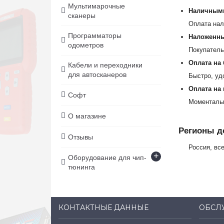
Мультимарочные
Наличным
сканеры
Оплата нал
Программаторы
Наложенны
одометров
Покупатель
Оплата на
Кабели и переходники
для автосканеров
Быстро, удо
Оплата на
Софт
Моментальн
О магазине
Регионы д
Отзывы
Россия, вс
+
Оборудование для чип-
тюнинга
КОНТАКТНЫЕ ДАННЫЕ
ОБСЛ