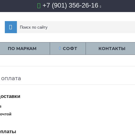
+7 (901) 356-26-16
ПО МАРКАМ
СОФТ
КОНТАКТЫ
 оплата
оставки
з
почтой
оплаты