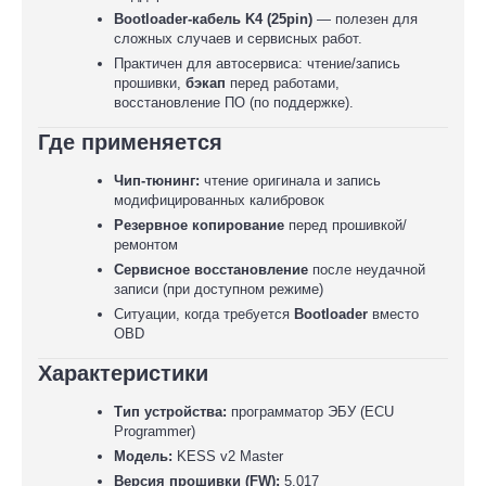
Bootloader-кабель K4 (25pin)
— полезен для
сложных случаев и сервисных работ.
Практичен для автосервиса: чтение/запись
прошивки,
бэкап
перед работами,
восстановление ПО (по поддержке).
Где применяется
Чип-тюнинг:
чтение оригинала и запись
модифицированных калибровок
Резервное копирование
перед прошивкой/
ремонтом
Сервисное восстановление
после неудачной
записи (при доступном режиме)
Ситуации, когда требуется
Bootloader
вместо
OBD
Характеристики
Тип устройства:
программатор ЭБУ (ECU
Programmer)
Модель:
KESS v2 Master
Версия прошивки (FW):
5.017