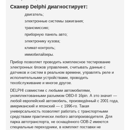
Сканер Delphi диагностирует:
двигатель;
электронные системы зажигания;
трансмиссию;
приборную панель авто;
электронику кузова;
климат-контроль;
иммобилайзеры.
Прибор позволяет проводить комплексное тестирование
электронных блоков управления, считывать данные с
датчиков и систем в реальном времени, управлять реле и
исполнительными устройствами, проводить
техобслуживание и многое другое.
DELPHI совместим с любыми автомобилями,
укомплектованными разъемом OBD-II 16pin. А это значит —
любой европейский автомобиль, произведённый с 2001 года,
американский и японский — с 1996-го. Такая
универсальность позволяет работать с транспортными
средствами практически любого автопроизводителя. Для
парка автотранспорта, не оснащённого ODB-2 имеются
специальные переходники, в комплект поставки не