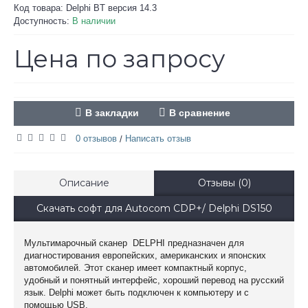
Код товара:
Delphi BT версия 14.3
Доступность:
В наличии
Цена по запросу
В закладки
В сравнение
0 отзывов
Написать отзыв
/
Описание
Отзывы (0)
Скачать софт для Autocom CDP+/ Delphi DS150
Мультимарочный сканер DELPHI предназначен для
диагностирования европейских, американских и японских
автомобилей. Этот сканер имеет компактный корпус,
удобный и понятный интерфейс, хороший перевод на русский
язык. Delphi может быть подключен к компьютеру и с
помощью USB,