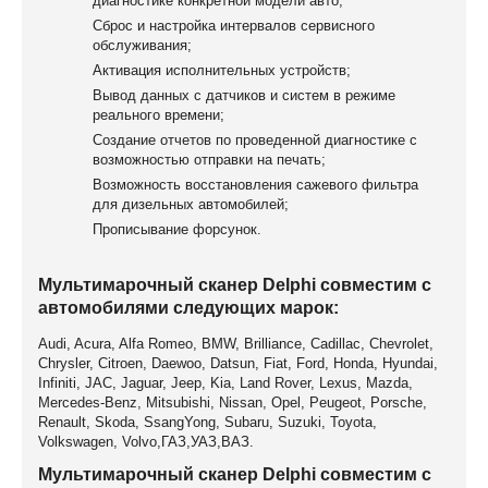
диагностике конкретной модели авто;
Сброс и настройка интервалов сервисного
обслуживания;
Активация исполнительных устройств;
Вывод данных с датчиков и систем в режиме
реального времени;
Создание отчетов по проведенной диагностике с
возможностью отправки на печать;
Возможность восстановления сажевого фильтра
для дизельных автомобилей;
Прописывание форсунок.
Мультимарочный сканер Delphi совместим с
автомобилями следующих марок:
Audi, Acura, Alfa Romeo, BMW, Brilliance, Cadillac, Chevrolet,
Chrysler, Citroen, Daewoo, Datsun, Fiat, Ford, Honda, Hyundai,
Infiniti, JAC, Jaguar, Jeep, Kia, Land Rover, Lexus, Mazda,
Mercedes-Benz, Mitsubishi, Nissan, Opel, Peugeot, Porsche,
Renault, Skoda, SsangYong, Subaru, Suzuki, Toyota,
Volkswagen, Volvo,ГАЗ,УАЗ,ВАЗ.
Мультимарочный сканер Delphi совместим с