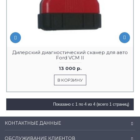
Дилерский диагностический сканер для авто
Ford VCM II
13 000 р.
В КОРЗИНУ
Показано с 1 по 4 из 4 (всего 1 страниц)
КОНТАКТНЫЕ ДАННЫЕ
ОБСЛУЖИВАНИЕ КЛИЕНТОВ